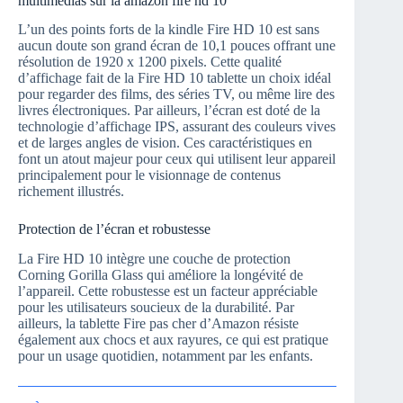
multimédias sur la amazon fire hd 10
L’un des points forts de la kindle Fire HD 10 est sans
aucun doute son grand écran de 10,1 pouces offrant une
résolution de 1920 x 1200 pixels. Cette qualité
d’affichage fait de la Fire HD 10 tablette un choix idéal
pour regarder des films, des séries TV, ou même lire des
livres électroniques. Par ailleurs, l’écran est doté de la
technologie d’affichage IPS, assurant des couleurs vives
et de larges angles de vision. Ces caractéristiques en
font un atout majeur pour ceux qui utilisent leur appareil
principalement pour le visionnage de contenus
richement illustrés.
Protection de l’écran et robustesse
La Fire HD 10 intègre une couche de protection
Corning Gorilla Glass qui améliore la longévité de
l’appareil. Cette robustesse est un facteur appréciable
pour les utilisateurs soucieux de la durabilité. Par
ailleurs, la tablette Fire pas cher d’Amazon résiste
également aux chocs et aux rayures, ce qui est pratique
pour un usage quotidien, notamment par les enfants.