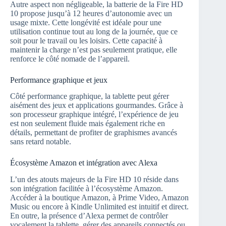
Autre aspect non négligeable, la batterie de la Fire HD
10 propose jusqu’à 12 heures d’autonomie avec un
usage mixte. Cette longévité est idéale pour une
utilisation continue tout au long de la journée, que ce
soit pour le travail ou les loisirs. Cette capacité à
maintenir la charge n’est pas seulement pratique, elle
renforce le côté nomade de l’appareil.
Performance graphique et jeux
Côté performance graphique, la tablette peut gérer
aisément des jeux et applications gourmandes. Grâce à
son processeur graphique intégré, l’expérience de jeu
est non seulement fluide mais également riche en
détails, permettant de profiter de graphismes avancés
sans retard notable.
Écosystème Amazon et intégration avec Alexa
L’un des atouts majeurs de la Fire HD 10 réside dans
son intégration facilitée à l’écosystème Amazon.
Accéder à la boutique Amazon, à Prime Video, Amazon
Music ou encore à Kindle Unlimited est intuitif et direct.
En outre, la présence d’Alexa permet de contrôler
vocalement la tablette, gérer des appareils connectés ou