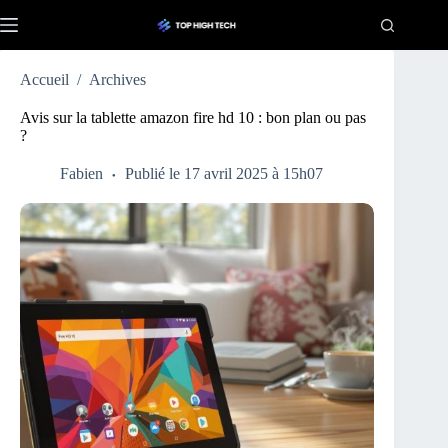
Passer
au
contenu
Accueil
/
Archives
Avis sur la tablette amazon fire hd 10 : bon plan ou pas
?
Fabien
Publié le 17 avril 2025 à 15h07