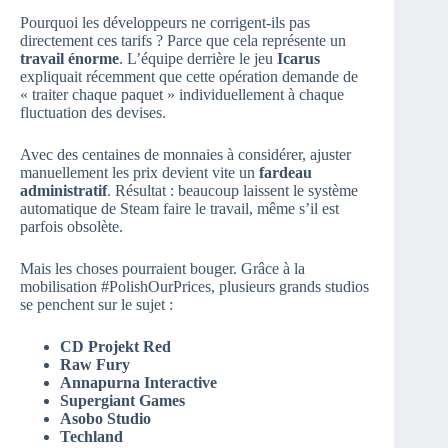
Pourquoi les développeurs ne corrigent-ils pas
directement ces tarifs ? Parce que cela représente un
travail énorme
. L’équipe derrière le jeu
Icarus
expliquait récemment que cette opération demande de
« traiter chaque paquet » individuellement à chaque
fluctuation des devises.
Avec des centaines de monnaies à considérer, ajuster
manuellement les prix devient vite un
fardeau
administratif
. Résultat : beaucoup laissent le système
automatique de Steam faire le travail, même s’il est
parfois obsolète.
Mais les choses pourraient bouger. Grâce à la
mobilisation #PolishOurPrices, plusieurs grands studios
se penchent sur le sujet :
CD Projekt Red
Raw Fury
Annapurna Interactive
Supergiant Games
Asobo Studio
Techland