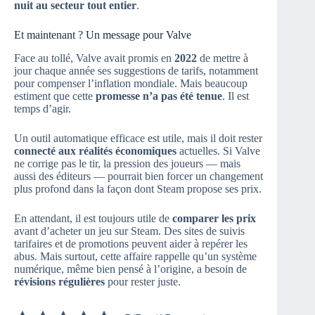
nuit au secteur tout entier
.
Et maintenant ? Un message pour Valve
Face au tollé, Valve avait promis en
2022
de mettre à
jour chaque année ses suggestions de tarifs, notamment
pour compenser l’inflation mondiale. Mais beaucoup
estiment que cette
promesse n’a pas été tenue
. Il est
temps d’agir.
Un outil automatique efficace est utile, mais il doit rester
connecté aux réalités économiques
actuelles. Si Valve
ne corrige pas le tir, la pression des joueurs — mais
aussi des éditeurs — pourrait bien forcer un changement
plus profond dans la façon dont Steam propose ses prix.
En attendant, il est toujours utile de
comparer les prix
avant d’acheter un jeu sur Steam. Des sites de suivis
tarifaires et de promotions peuvent aider à repérer les
abus. Mais surtout, cette affaire rappelle qu’un système
numérique, même bien pensé à l’origine, a besoin de
révisions régulières
pour rester juste.