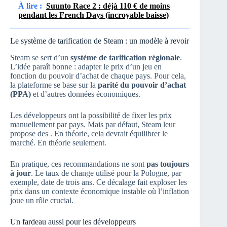
À lire :
Suunto Race 2 : déjà 110 € de moins
pendant les French Days (incroyable baisse)
Le système de tarification de Steam : un modèle à revoir
Steam se sert d’un
système de tarification régionale
.
L’idée paraît bonne : adapter le prix d’un jeu en
fonction du pouvoir d’achat de chaque pays. Pour cela,
la plateforme se base sur la
parité du pouvoir d’achat
(PPA)
et d’autres données économiques.
Les développeurs ont la possibilité de fixer les prix
manuellement par pays. Mais par défaut, Steam leur
propose des
. En théorie, cela devrait équilibrer le
marché. En théorie seulement.
En pratique, ces recommandations ne sont
pas toujours
à jour
. Le taux de change utilisé pour la Pologne, par
exemple, date de trois ans. Ce décalage fait exploser les
prix dans un contexte économique instable où l’inflation
joue un rôle crucial.
Un fardeau aussi pour les développeurs