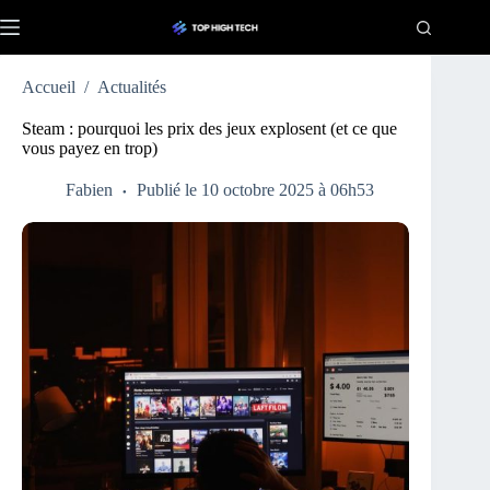
Passer
au
contenu
Accueil
/
Actualités
Steam : pourquoi les prix des jeux explosent (et ce que
vous payez en trop)
Fabien
Publié le 10 octobre 2025 à 06h53