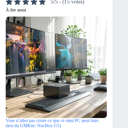
5/5 - (15 votes)
À lire aussi
Vous n’allez pas croire ce que ce mini PC peut faire
(test du GMKtec NucBox G5)