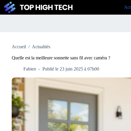
Passer
Act
au
contenu
Accueil
/
Actualités
Quelle est la meilleure sonnette sans fil avec caméra ?
Fabien
Publié le 23 juin 2025 à 07h00