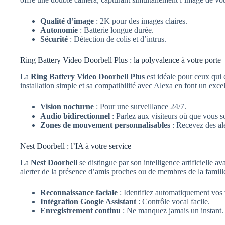
Qualité d’image
: 2K pour des images claires.
Autonomie
: Batterie longue durée.
Sécurité
: Détection de colis et d’intrus.
Ring Battery Video Doorbell Plus : la polyvalence à votre porte
La
Ring Battery Video Doorbell Plus
est idéale pour ceux qui
installation simple et sa compatibilité avec Alexa en font un exce
Vision nocturne
: Pour une surveillance 24/7.
Audio bidirectionnel
: Parlez aux visiteurs où que vous s
Zones de mouvement personnalisables
: Recevez des ale
Nest Doorbell : l’IA à votre service
La
Nest Doorbell
se distingue par son intelligence artificielle a
alerter de la présence d’amis proches ou de membres de la famill
Reconnaissance faciale
: Identifiez automatiquement vos v
Intégration Google Assistant
: Contrôle vocal facile.
Enregistrement continu
: Ne manquez jamais un instant.