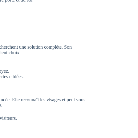
 cherchent une solution complète. Son
llent choix.
oyez.
rtes ciblées.
vancée. Elle reconnaît les visages et peut vous
e.
isiteurs.