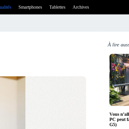
ualités
Smartphones
Tablettes
Archives
À lire aus
Vous n’all
PC peut f
G5)