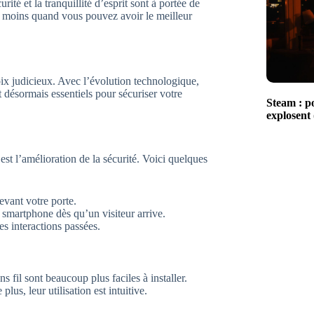
rité et la tranquillité d’esprit sont à portée de
de moins quand vous pouvez avoir le meilleur
ix judicieux. Avec l’évolution technologique,
t désormais essentiels pour sécuriser votre
Steam : po
explosent 
est l’amélioration de la sécurité. Voici quelques
evant votre porte.
 smartphone dès qu’un visiteur arrive.
s interactions passées.
s fil sont beaucoup plus faciles à installer.
s, leur utilisation est intuitive.