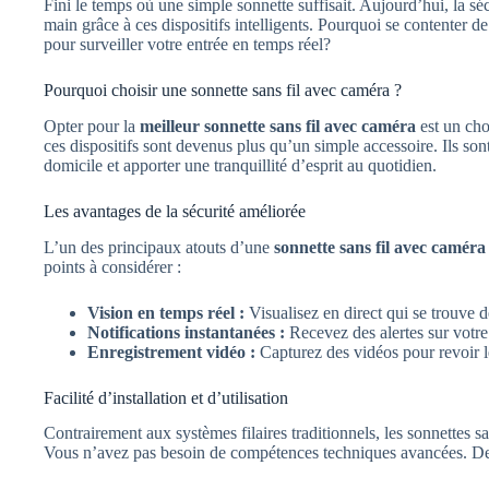
Fini le temps où une simple sonnette suffisait. Aujourd’hui, la sécu
main grâce à ces dispositifs intelligents. Pourquoi se contenter 
pour surveiller votre entrée en temps réel?
Pourquoi choisir une sonnette sans fil avec caméra ?
Opter pour la
meilleur sonnette sans fil avec caméra
est un cho
ces dispositifs sont devenus plus qu’un simple accessoire. Ils son
domicile et apporter une tranquillité d’esprit au quotidien.
Les avantages de la sécurité améliorée
L’un des principaux atouts d’une
sonnette sans fil avec caméra
points à considérer :
Vision en temps réel :
Visualisez en direct qui se trouve d
Notifications instantanées :
Recevez des alertes sur votre
Enregistrement vidéo :
Capturez des vidéos pour revoir le
Facilité d’installation et d’utilisation
Contrairement aux systèmes filaires traditionnels, les sonnettes san
Vous n’avez pas besoin de compétences techniques avancées. De plu