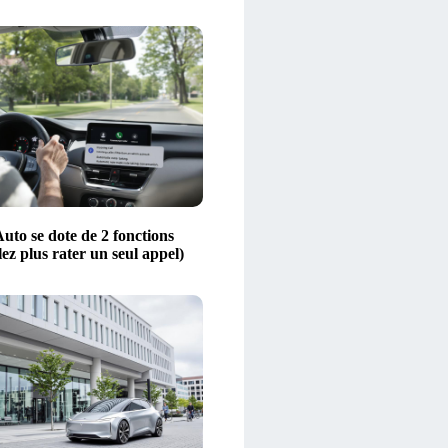
uto se dote de 2 fonctions
lez plus rater un seul appel)