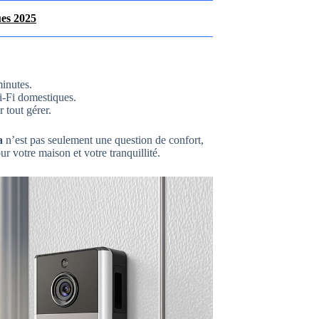
ues 2025
inutes.
i-Fi domestiques.
 tout gérer.
a
n’est pas seulement une question de confort,
ur votre maison et votre tranquillité.