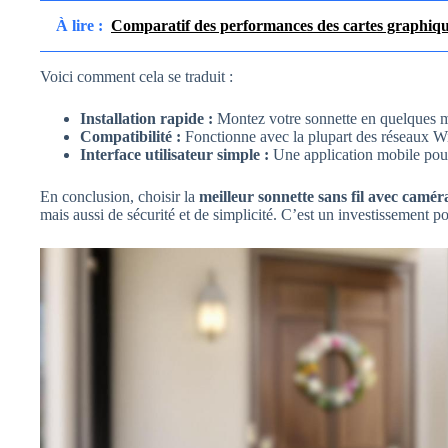
À lire :
Comparatif des performances des cartes graphiq
Voici comment cela se traduit :
Installation rapide :
Montez votre sonnette en quelques m
Compatibilité :
Fonctionne avec la plupart des réseaux W
Interface utilisateur simple :
Une application mobile pour
En conclusion, choisir la
meilleur sonnette sans fil avec camér
mais aussi de sécurité et de simplicité. C’est un investissement po