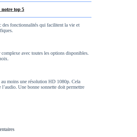
 notre top 5
 des fonctionnalités qui facilitent la vie et
fiques.
 complexe avec toutes les options disponibles.
hoix.
nt au moins une résolution HD 1080p. Cela
 de l’audio. Une bonne sonnette doit permettre
entaires