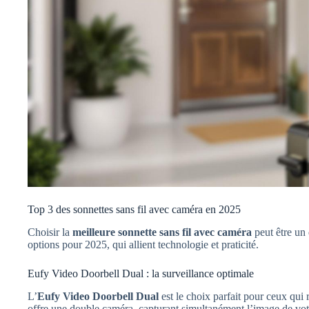
Top 3 des sonnettes sans fil avec caméra en 2025
Choisir la
meilleure sonnette sans fil avec caméra
peut être un 
options pour 2025, qui allient technologie et praticité.
Eufy Video Doorbell Dual : la surveillance optimale
L’
Eufy Video Doorbell Dual
est le choix parfait pour ceux qui
offre une double caméra, capturant simultanément l’image de votr