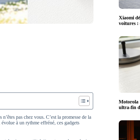
Xiaomi dé
voitures :
Motorola 
ultra-fin 
s n’êtes pas chez vous. C’est la promesse de la
i évolue à un rythme effréné, ces gadgets