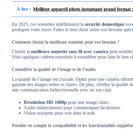
À lire :
Meilleur appareil photo instantané grand format :
En 2025, ces sonnettes redéfinissent la
sécurité domestique
avec
protègent votre foyer. Faites le bon choix selon vos besoins spéci
Comment choisir la meilleure sonnette pour vos besoins ?
Choisir la
meilleure sonnette sans fil avec caméra
peut sembler
Voici quelques critères essentiels à considérer pour faire le bon c
Considérer la qualité de l’image et de l’audio
La qualité de l’image est cruciale. Optez pour une caméra offra
garantit des images nettes et claires. De plus, vérifiez la qualité
une communication bidirectionnelle avec un son clair.
Résolution HD 1080p
pour une image claire.
Audio bidirectionnel pour communiquer facilement.
Vision nocturne pour voir dans le noir.
Prendre en compte la compatibilité et les fonctionnalités supplém