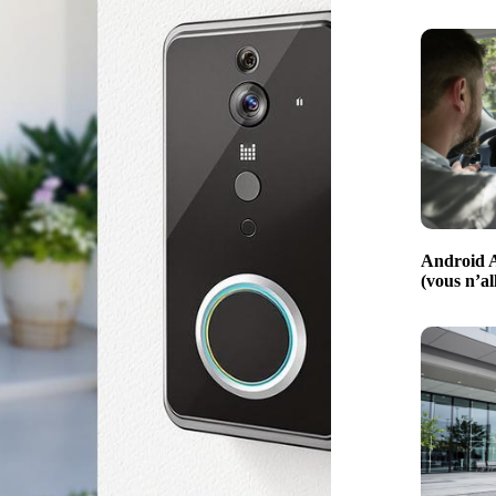
Android A
(vous n’al