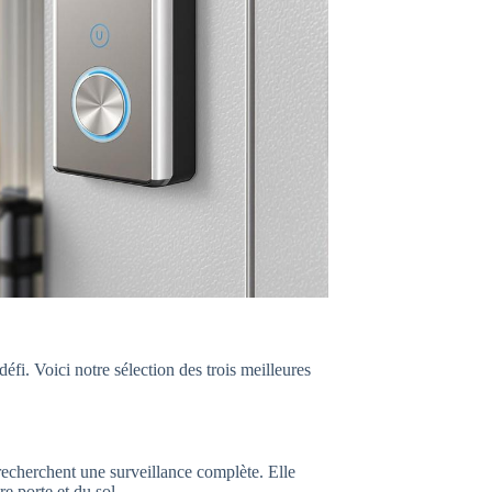
défi. Voici notre sélection des trois meilleures
 recherchent une surveillance complète. Elle
e porte et du sol.