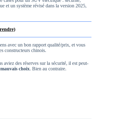
e cases pour un SUV électrique : sécurité,
que et un système révisé dans la version 2025,
prendre)
ns avec un bon rapport qualité/prix, et vous
les constructeurs chinois.
aviez des réserves sur la sécurité, il est peut-
 mauvais choix
. Bien au contraire.