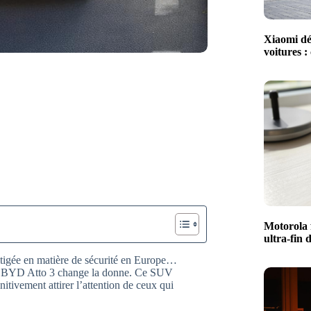
Xiaomi dé
voitures :
Motorola 
ultra-fin 
mitigée en matière de sécurité en Europe…
, la BYD Atto 3 change la donne. Ce SUV
nitivement attirer l’attention de ceux qui