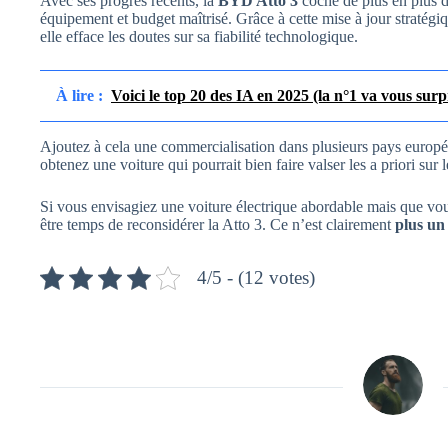
Avec ses progrès récents, la
BYD Atto 3
coche de plus en plus d
équipement et budget maîtrisé. Grâce à cette mise à jour stratégi
elle efface les doutes sur sa fiabilité technologique.
À lire :
Voici le top 20 des IA en 2025 (la n°1 va vous sur
Ajoutez à cela une commercialisation dans plusieurs pays europée
obtenez une voiture qui pourrait bien faire valser les a priori sur 
Si vous envisagiez une voiture électrique abordable mais que vous 
être temps de reconsidérer la Atto 3. Ce n’est clairement
plus un
4/5 - (12 votes)