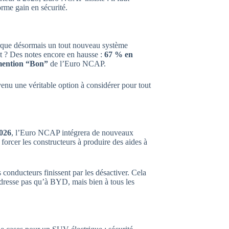
orme gain en sécurité.
que désormais un tout nouveau système
at ? Des notes encore en hausse :
67 % en
ention “Bon”
de l’Euro NCAP.
enu une véritable option à considérer pour tout
026
, l’Euro NCAP intégrera de nouveaux
 forcer les constructeurs à produire des aides à
 conducteurs finissent par les désactiver. Cela
adresse pas qu’à BYD, mais bien à tous les