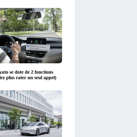
uto se dote de 2 fonctions
lez plus rater un seul appel)