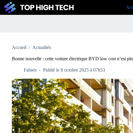
Passer
Act
au
contenu
Accueil
/
Actualités
Bonne nouvelle : cette voiture électrique BYD low cost n’est pl
Fabien
Publié le 8 octobre 2025 à 07h53