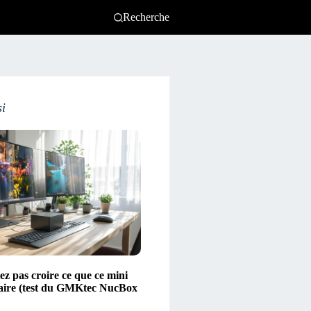
Recherche
si
ez pas croire ce que ce mini
aire (test du GMKtec NucBox