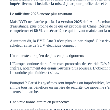
impérativement installer la mise à jour
pour profiter de cet én
Le millésime 2025 encore plus rassurant
Mais BYD ne s’arrête pas là. La
version 2025
de l’Atto 3 embar
d’assistance, plus proche de ce qui est proposé en Chine. Résult
compétence
et
80 % en sécurité
, ce qui lui vaut maintenant la
m
Autrement dit, la BYD Atto 3 n’est plus un pari risqué. C’est dev
acheteur avisé de SUV électrique compact.
Un contexte européen de plus en plus rigoureux
L’Europe continue de renforcer ses protocoles de sécurité. Dès
2
critères, notamment
des essais routiers
plus poussés. L’objectif :
la conduite plus fluides et sûres.
Pourquoi ? Car si les systèmes sont imprécis ou imprévisibles, les
annule tous les bénéfices en matière de sécurité. Ce rappel ne s’
acteurs du marché.
Une vraie bonne affaire en perspective