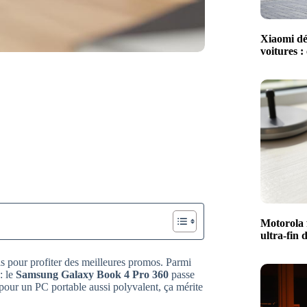
Xiaomi dé
voitures :
Motorola 
ultra-fin 
is pour profiter des meilleures promos. Parmi
: le
Samsung Galaxy Book 4 Pro 360
passe
pour un PC portable aussi polyvalent, ça mérite