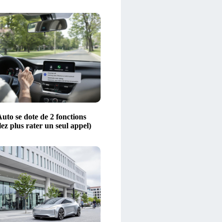
uto se dote de 2 fonctions
lez plus rater un seul appel)