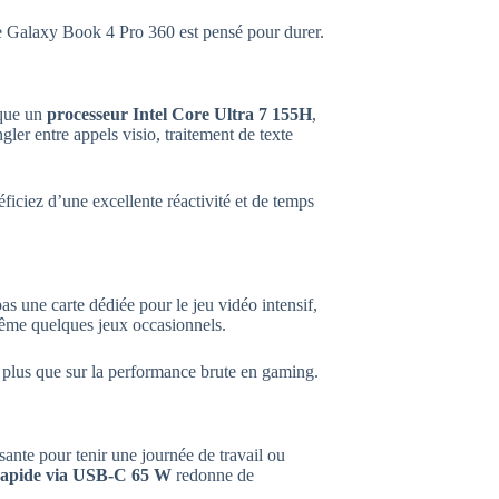
le Galaxy Book 4 Pro 360 est pensé pour durer.
rque un
processeur Intel Core Ultra 7 155H
,
ler entre appels visio, traitement de texte
éficiez d’une excellente réactivité et de temps
pas une carte dédiée pour le jeu vidéo intensif,
 même quelques jeux occasionnels.
 plus que sur la performance brute en gaming.
isante pour tenir une journée de travail ou
rapide via USB-C 65 W
redonne de