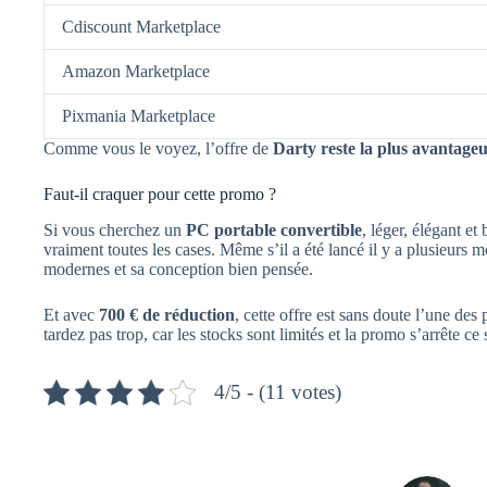
Cdiscount Marketplace
Amazon Marketplace
Pixmania Marketplace
Comme vous le voyez, l’offre de
Darty reste la plus avantage
Faut-il craquer pour cette promo ?
Si vous cherchez un
PC portable convertible
, léger, élégant e
vraiment toutes les cases. Même s’il a été lancé il y a plusieurs m
modernes et sa conception bien pensée.
Et avec
700 € de réduction
, cette offre est sans doute l’une des
tardez pas trop, car les stocks sont limités et la promo s’arrête ce s
4/5 - (11 votes)