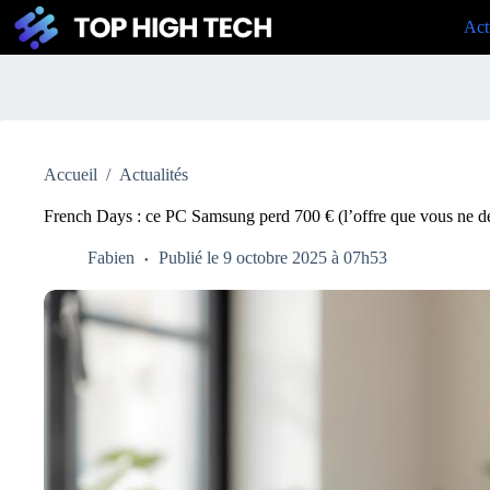
Passer
Act
au
contenu
Accueil
/
Actualités
French Days : ce PC Samsung perd 700 € (l’offre que vous ne de
Fabien
Publié le 9 octobre 2025 à 07h53