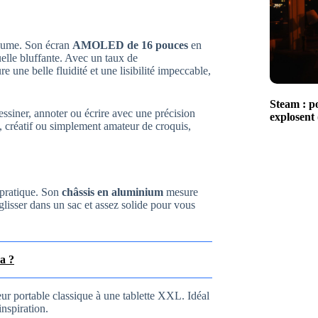
lume. Son écran
AMOLED de 16 pouces
en
uelle bluffante. Avec un taux de
sure une belle fluidité et une lisibilité impeccable,
Steam : po
essiner, annoter ou écrire avec une précision
explosent 
, créatif ou simplement amateur de croquis,
 pratique. Son
châssis en aluminium
mesure
 glisser dans un sac et assez solide pour vous
ra ?
eur portable classique à une tablette XXL. Idéal
inspiration.