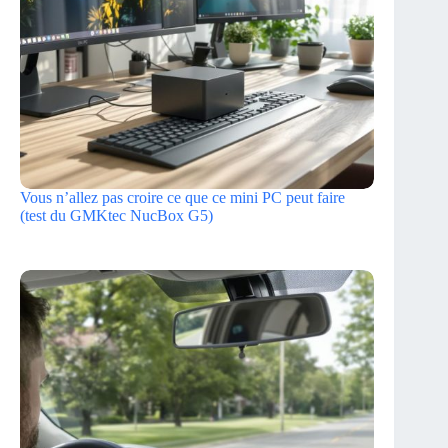
Vous n’allez pas croire ce que ce mini PC peut faire
(test du GMKtec NucBox G5)