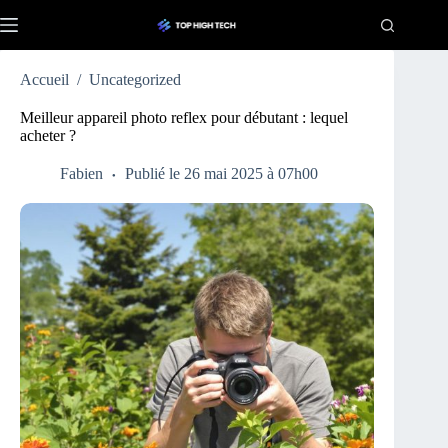
Passer
au
contenu
Accueil
/
Uncategorized
Meilleur appareil photo reflex pour débutant : lequel
acheter ?
Fabien
Publié le 26 mai 2025 à 07h00