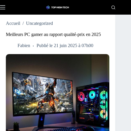
Passer
au
contenu
Accueil
/
Uncategorized
Meilleurs PC gamer au rapport qualité-prix en 2025
Fabien
Publié le 21 juin 2025 à 07h00