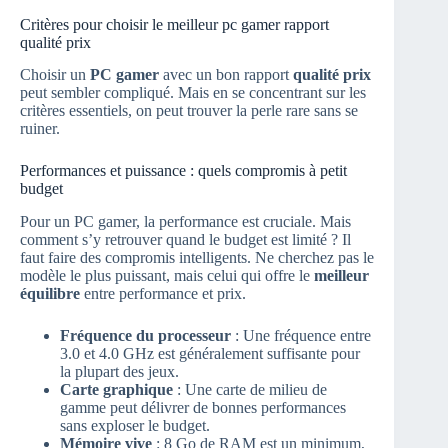
Critères pour choisir le meilleur pc gamer rapport
qualité prix
Choisir un
PC gamer
avec un bon rapport
qualité prix
peut sembler compliqué. Mais en se concentrant sur les
critères essentiels, on peut trouver la perle rare sans se
ruiner.
Performances et puissance : quels compromis à petit
budget
Pour un PC gamer, la performance est cruciale. Mais
comment s’y retrouver quand le budget est limité ? Il
faut faire des compromis intelligents. Ne cherchez pas le
modèle le plus puissant, mais celui qui offre le
meilleur
équilibre
entre performance et prix.
Fréquence du processeur
: Une fréquence entre
3.0 et 4.0 GHz est généralement suffisante pour
la plupart des jeux.
Carte graphique
: Une carte de milieu de
gamme peut délivrer de bonnes performances
sans exploser le budget.
Mémoire vive
: 8 Go de RAM est un minimum,