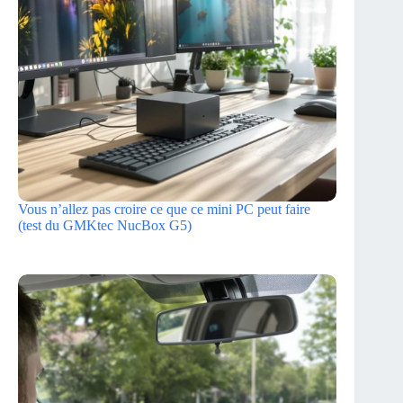
Vous n’allez pas croire ce que ce mini PC peut faire
(test du GMKtec NucBox G5)