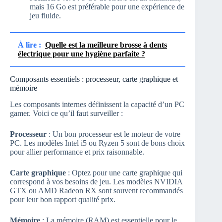
mais 16 Go est préférable pour une expérience de
jeu fluide.
À lire :
Quelle est la meilleure brosse à dents
électrique pour une hygiène parfaite ?
Composants essentiels : processeur, carte graphique et
mémoire
Les composants internes définissent la capacité d’un PC
gamer. Voici ce qu’il faut surveiller :
Processeur
: Un bon processeur est le moteur de votre
PC. Les modèles Intel i5 ou Ryzen 5 sont de bons choix
pour allier performance et prix raisonnable.
Carte graphique
: Optez pour une carte graphique qui
correspond à vos besoins de jeu. Les modèles NVIDIA
GTX ou AMD Radeon RX sont souvent recommandés
pour leur bon rapport qualité prix.
Mémoire
: La mémoire (RAM) est essentielle pour le