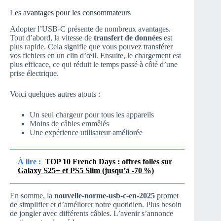
Les avantages pour les consommateurs
Adopter l’USB-C présente de nombreux avantages.
Tout d’abord, la vitesse de
transfert de données
est
plus rapide. Cela signifie que vous pouvez transférer
vos fichiers en un clin d’œil. Ensuite, le chargement est
plus efficace, ce qui réduit le temps passé à côté d’une
prise électrique.
Voici quelques autres atouts :
Un seul chargeur pour tous les appareils
Moins de câbles emmêlés
Une expérience utilisateur améliorée
À lire :
TOP 10 French Days : offres folles sur
Galaxy S25+ et PS5 Slim (jusqu’à -70 %)
En somme, la
nouvelle-norme-usb-c-en-2025
promet
de simplifier et d’améliorer notre quotidien. Plus besoin
de jongler avec différents câbles. L’avenir s’annonce