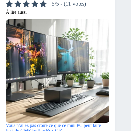
5/5 - (11 votes)
À lire aussi
Vous n’allez pas croire ce que ce mini PC peut faire
(test du GMKtec NucBox G5)