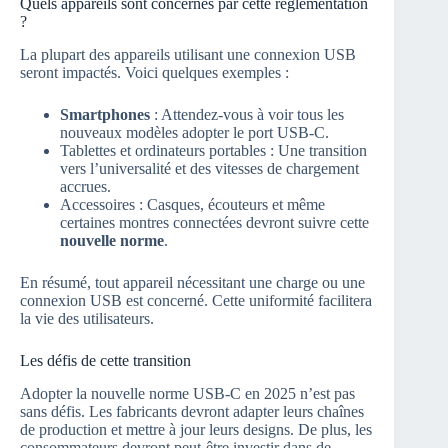
Quels appareils sont concernés par cette réglementation
?
La plupart des appareils utilisant une connexion USB
seront impactés. Voici quelques exemples :
Smartphones
: Attendez-vous à voir tous les
nouveaux modèles adopter le port USB-C.
Tablettes et ordinateurs portables : Une transition
vers l’universalité et des vitesses de chargement
accrues.
Accessoires : Casques, écouteurs et même
certaines montres connectées devront suivre cette
nouvelle norme
.
En résumé, tout appareil nécessitant une charge ou une
connexion USB est concerné. Cette uniformité facilitera
la vie des utilisateurs.
Les défis de cette transition
Adopter la nouvelle norme USB-C en 2025 n’est pas
sans défis. Les fabricants devront adapter leurs chaînes
de production et mettre à jour leurs designs. De plus, les
consommateurs devront peut-être investir dans de