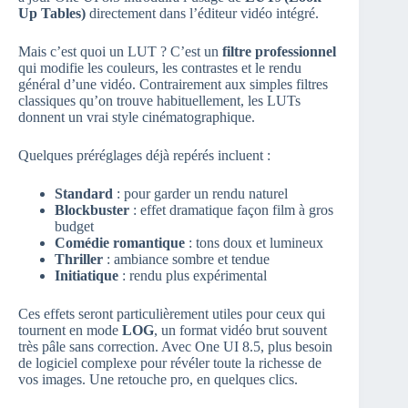
Up Tables)
directement dans l’éditeur vidéo intégré.
Mais c’est quoi un LUT ? C’est un
filtre professionnel
qui modifie les couleurs, les contrastes et le rendu
général d’une vidéo. Contrairement aux simples filtres
classiques qu’on trouve habituellement, les LUTs
donnent un vrai style cinématographique.
Quelques préréglages déjà repérés incluent :
Standard
: pour garder un rendu naturel
Blockbuster
: effet dramatique façon film à gros
budget
Comédie romantique
: tons doux et lumineux
Thriller
: ambiance sombre et tendue
Initiatique
: rendu plus expérimental
Ces effets seront particulièrement utiles pour ceux qui
tournent en mode
LOG
, un format vidéo brut souvent
très pâle sans correction. Avec One UI 8.5, plus besoin
de logiciel complexe pour révéler toute la richesse de
vos images. Une retouche pro, en quelques clics.