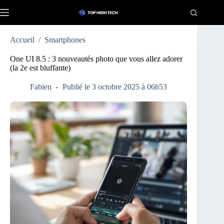
Passer
au
contenu
Accueil
/
Smartphones
One UI 8.5 : 3 nouveautés photo que vous allez adorer
(la 2e est bluffante)
Fabien
Publié le 3 octobre 2025 à 06h53