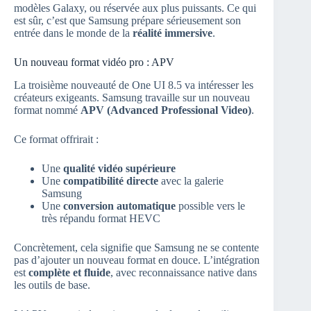
modèles Galaxy, ou réservée aux plus puissants. Ce qui
est sûr, c’est que Samsung prépare sérieusement son
entrée dans le monde de la
réalité immersive
.
Un nouveau format vidéo pro : APV
La troisième nouveauté de One UI 8.5 va intéresser les
créateurs exigeants. Samsung travaille sur un nouveau
format nommé
APV (Advanced Professional Video)
.
Ce format offrirait :
Une
qualité vidéo supérieure
Une
compatibilité directe
avec la galerie
Samsung
Une
conversion automatique
possible vers le
très répandu format HEVC
Concrètement, cela signifie que Samsung ne se contente
pas d’ajouter un nouveau format en douce. L’intégration
est
complète et fluide
, avec reconnaissance native dans
les outils de base.