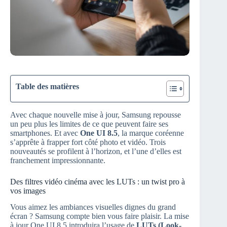
Table des matières
Avec chaque nouvelle mise à jour, Samsung repousse
un peu plus les limites de ce que peuvent faire ses
smartphones. Et avec
One UI 8.5
, la marque coréenne
s’apprête à frapper fort côté photo et vidéo. Trois
nouveautés se profilent à l’horizon, et l’une d’elles est
franchement impressionnante.
Des filtres vidéo cinéma avec les LUTs : un twist pro à
vos images
Vous aimez les ambiances visuelles dignes du grand
écran ? Samsung compte bien vous faire plaisir. La mise
à jour One UI 8.5 introduira l’usage de
LUTs (Look-