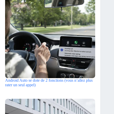
Android Auto se dote de 2 fonctions (vous n’allez plus
rater un seul appel)