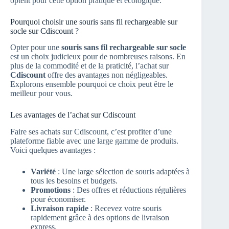
optent pour cette option pratique et écologique.
Pourquoi choisir une souris sans fil rechargeable sur
socle sur Cdiscount ?
Opter pour une
souris sans fil rechargeable sur socle
est un choix judicieux pour de nombreuses raisons. En
plus de la commodité et de la praticité, l’achat sur
Cdiscount
offre des avantages non négligeables.
Explorons ensemble pourquoi ce choix peut être le
meilleur pour vous.
Les avantages de l’achat sur Cdiscount
Faire ses achats sur Cdiscount, c’est profiter d’une
plateforme fiable avec une large gamme de produits.
Voici quelques avantages :
Variété
: Une large sélection de souris adaptées à
tous les besoins et budgets.
Promotions
: Des offres et réductions régulières
pour économiser.
Livraison rapide
: Recevez votre souris
rapidement grâce à des options de livraison
express.