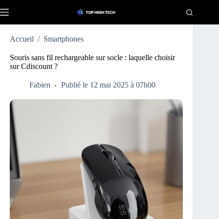
Passer
au
contenu
Accueil
/
Smartphones
Souris sans fil rechargeable sur socle : laquelle choisir
sur Cdiscount ?
Fabien
Publié le 12 mai 2025 à 07h00