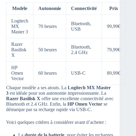
Modèle
Autonomie
Connectivité
Prix
Logitech
Bluetooth,
MX
70 heures
99,99€
USB
Master 3
Razer
Bluetooth,
Basilisk
50 heures
79,99€
2.4 GHz
X
HP
Omen
60 heures
USB-C
89,99€
Vector
Chaque modèle a ses atouts. La
Logitech MX Master
3
est idéale pour son autonomie impressionnante. La
Razer Basilisk X
offre une excellente connectivité avec
Bluetooth et 2.4 GHz. Enfin, la
HP Omen Vector
se
démarque par sa recharge rapide via USB-C.
Voici quelques critères à considérer avant d’acheter :
La
durée de la batterie
, pour éviter les recharges