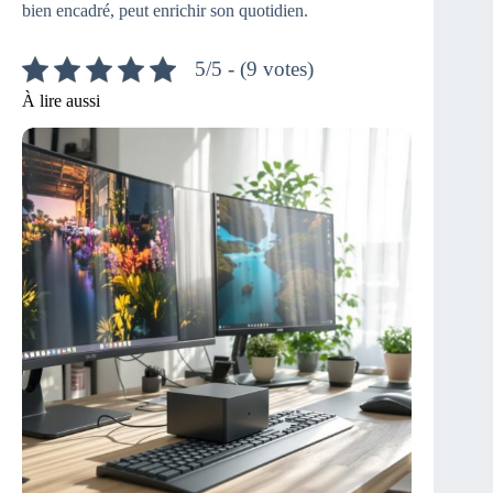
bien encadré, peut enrichir son quotidien.
5/5 - (9 votes)
À lire aussi