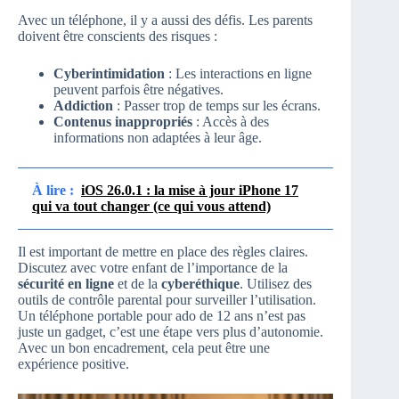
Avec un téléphone, il y a aussi des défis. Les parents
doivent être conscients des risques :
Cyberintimidation
: Les interactions en ligne
peuvent parfois être négatives.
Addiction
: Passer trop de temps sur les écrans.
Contenus inappropriés
: Accès à des
informations non adaptées à leur âge.
À lire :
iOS 26.0.1 : la mise à jour iPhone 17
qui va tout changer (ce qui vous attend)
Il est important de mettre en place des règles claires.
Discutez avec votre enfant de l’importance de la
sécurité en ligne
et de la
cyberéthique
. Utilisez des
outils de contrôle parental pour surveiller l’utilisation.
Un téléphone portable pour ado de 12 ans n’est pas
juste un gadget, c’est une étape vers plus d’autonomie.
Avec un bon encadrement, cela peut être une
expérience positive.