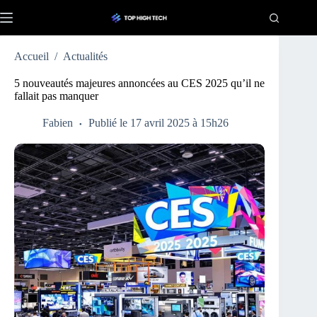
Passer
au
contenu
Accueil
/
Actualités
5 nouveautés majeures annoncées au CES 2025 qu’il ne
fallait pas manquer
Fabien
Publié le 17 avril 2025 à 15h26