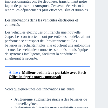
impressionnantes ont été dévoilées, transformant notre
façon de penser le
transport
. Ces avancées visent à
rendre les déplacements plus efficaces, sûrs et durables.
Les innovations dans les véhicules électriques et
connectés
Les véhicules électriques ont franchi une nouvelle
étape. Les constructeurs ont présenté des modèles alliant
performance et respect de l’environnement. Les
batteries se rechargent plus vite et offrent une autonomie
accrue. Les véhicules connectés sont désormais équipés
de systèmes intelligents, facilitant la conduite et
améliorant la sécurité.
À lire :
Meilleur ordinateur portable avec Pack
Office intégré : notre comparatif
Voici quelques-unes des innovations majeures :
Autonomie augmentée
grâce à des batteries de
nouvelle génération.
Intégration de l’
intelligence artificielle
pour une