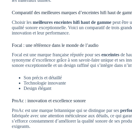
les matériaux utilisés.
Comparatif des meilleures marques d’enceintes hifi haut de gam
Choisir les
meilleures enceintes hifi haut de gamme
peut être 
qualité sonore exceptionnelle. Voici un comparatif de trois grand
innovation et leur performance.
Focal : une référence dans le monde de l’audio
Focal est une marque française réputée pour ses
enceintes
de hau
synonyme d’excellence grâce à son savoir-faire unique et ses inno
sonore exceptionnelle et un design raffiné qui s’intègre dans n’im
Son précis et détaillé
Technologie innovante
Design élégant
ProAc : innovation et excellence sonore
ProAc est une marque britannique qui se distingue par ses
perfo
fabriquée avec une attention méticuleuse aux détails, ce qui gara
s’efforce constamment d’améliorer la qualité sonore de ses produit
exigeants.