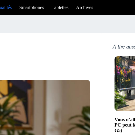
ualités
Smartphones
Tablettes
Archives
À lire aus
Vous n’all
PC peut f
G5)