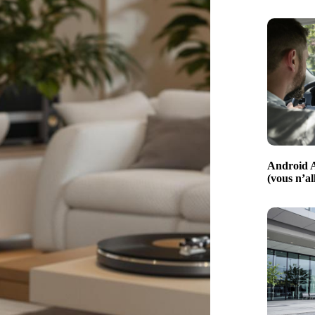
Android A
(vous n’al