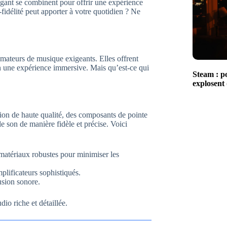
égant se combinent pour offrir une expérience
-fidélité peut apporter à votre quotidien ? Ne
amateurs de musique exigeants. Elles offrent
n une expérience immersive. Mais qu’est-ce qui
Steam : po
explosent 
ion de haute qualité, des composants de pointe
e son de manière fidèle et précise. Voici
 matériaux robustes pour minimiser les
mplificateurs sophistiqués.
usion sonore.
io riche et détaillée.