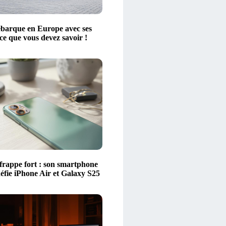
barque en Europe avec ses
 ce que vous devez savoir !
frappe fort : son smartphone
défie iPhone Air et Galaxy S25