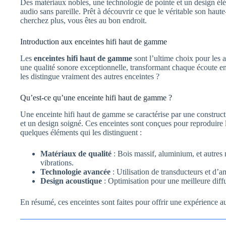
Des matériaux nobles, une technologie de pointe et un design él
audio sans pareille. Prêt à découvrir ce que le véritable son haute
cherchez plus, vous êtes au bon endroit.
Introduction aux enceintes hifi haut de gamme
Les
enceintes hifi haut de gamme
sont l’ultime choix pour les 
une qualité sonore exceptionnelle, transformant chaque écoute e
les distingue vraiment des autres enceintes ?
Qu’est-ce qu’une enceinte hifi haut de gamme ?
Une enceinte hifi haut de gamme se caractérise par une construct
et un design soigné. Ces enceintes sont conçues pour reproduire l
quelques éléments qui les distinguent :
Matériaux de qualité
: Bois massif, aluminium, et autres
vibrations.
Technologie avancée
: Utilisation de transducteurs et d’a
Design acoustique
: Optimisation pour une meilleure diff
En résumé, ces enceintes sont faites pour offrir une expérience aud