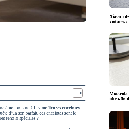
Xiaomi dé
voitures :
Motorola 
ultra-fin 
une émotion pure ? Les
meilleures enceintes
te d’un son parfait, ces enceintes sont le
es rend si spéciales ?