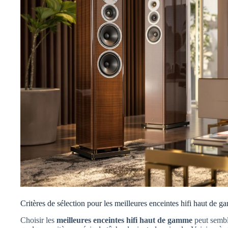
Critères de sélection pour les meilleures enceintes hifi haut de 
Choisir les
meilleures enceintes hifi haut de gamme
peut sembl