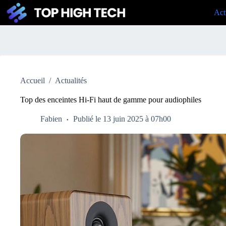
Passer
Act
au
contenu
Accueil
/
Actualités
Top des enceintes Hi-Fi haut de gamme pour audiophiles
Fabien
Publié le 13 juin 2025 à 07h00