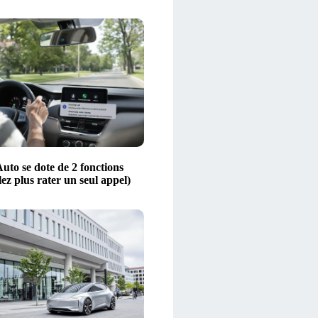
uto se dote de 2 fonctions
lez plus rater un seul appel)