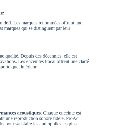
me
un défi. Les marques renommées offrent une
es marques qui se distinguent par leur
te qualité. Depuis des décennies, elle est
vations. Les enceintes Focal offrent une clarté
porte quel intérieur.
rmances acoustiques
. Chaque enceinte est
ntit une reproduction sonore fidèle. ProAc
s pour satisfaire les audiophiles les plus