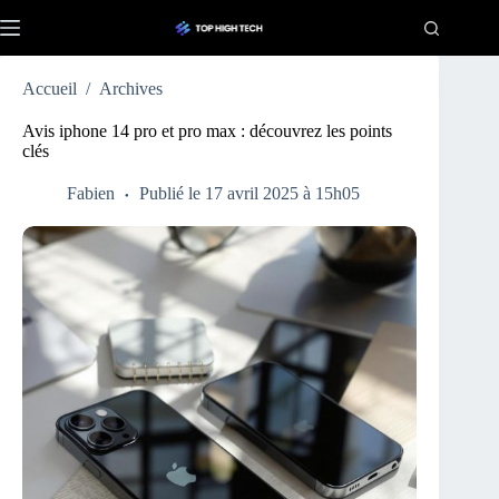
Passer
au
contenu
Accueil
/
Archives
Avis iphone 14 pro et pro max : découvrez les points
clés
Fabien
Publié le 17 avril 2025 à 15h05