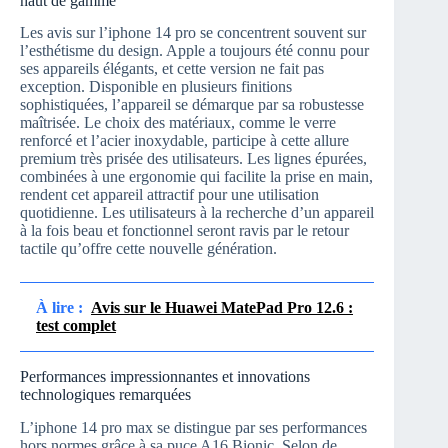
haut de gamme
Les avis sur l’iphone 14 pro se concentrent souvent sur
l’esthétisme du design. Apple a toujours été connu pour
ses appareils élégants, et cette version ne fait pas
exception. Disponible en plusieurs finitions
sophistiquées, l’appareil se démarque par sa robustesse
maîtrisée. Le choix des matériaux, comme le verre
renforcé et l’acier inoxydable, participe à cette allure
premium très prisée des utilisateurs. Les lignes épurées,
combinées à une ergonomie qui facilite la prise en main,
rendent cet appareil attractif pour une utilisation
quotidienne. Les utilisateurs à la recherche d’un appareil
à la fois beau et fonctionnel seront ravis par le retour
tactile qu’offre cette nouvelle génération.
À lire :
Avis sur le Huawei MatePad Pro 12.6 :
test complet
Performances impressionnantes et innovations
technologiques remarquées
L’iphone 14 pro max se distingue par ses performances
hors normes grâce à sa puce A16 Bionic. Selon de