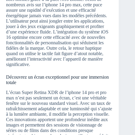
nombreux avis sur l’iphone 14 pro max, cette puce
assure une rapidité d’exécution et une efficacité
énergétique jamais vues dans les modèles précédents.
L’utilisateur peut ainsi jongler entre les applications,
jouer à des jeux exigeants graphiquement et profiter
d’une expérience fluide. L’intégration du système iOS
16 optimise encore cette efficacité avec de nouvelles
fonctionnalités de personnalisation qui séduisent les
fidèles de la marque. Outre cela, le retour haptique
quand on utilise le tactile fait figure d’atout notable,
améliorant l’interactivité avec l’appareil de manière
significative.
Découvrez un écran exceptionnel pour une immersion
totale
L’écran Super Retina XDR de l’iphone 14 pro et pro
max n’est pas seulement un écran, c’est une véritable
fenêtre sur le nouveau standard visuel. Avec un taux de
rafraîchissement adaptable et une luminosité qui s’ajuste
à la lumière ambiante, il modifie la perception visuelle.
Ces innovations apportent une profondeur inédite aux
images et permettent des sessions de visionnage de
séries ou de films dans des conditions presque