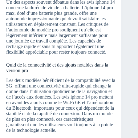
Un des aspects souvent débattus dans les avis iphone 14
concerne la durée de vie de la batterie. L’iphone 14 pro
max, doté d’une batterie plus grande, offre une
autonomie impressionnante qui devrait satisfaire les
utilisateurs en déplacement constant. Les critiques de
l’autonomie du modèle pro soulignent qu’elle est
légèrement inférieure mais largement suffisante pour
une journée de travail complète. Les capacités de
recharge rapide et sans fil apportent également une
flexibilité appréciable pour rester toujours connecté.
Quid de la connectivité et des ajouts notables dans la
version pro
Les deux modèles bénéficient de la compatibilité avec la
5G, offrant une connectivité ultra-rapide qui change la
donne dans l’utilisation quotidienne de la navigation et
de l’accès aux données. Les avis iphone 14 pro mettent
en avant les ajouts comme le Wi-Fi 6E et l’amélioration
du Bluetooth, importants pour ceux qui dépendent de la
stabilité et de la rapidité de connexion. Dans un monde
de plus en plus connecté, ces caractéristiques
garantissent que les utilisateurs sont toujours à la pointe
de la technologie actuelle.