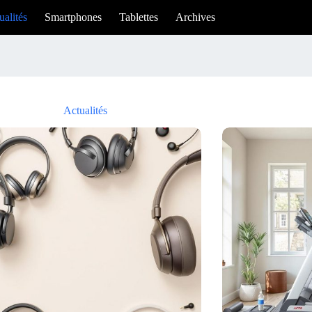
ualités
Smartphones
Tablettes
Archives
Actualités