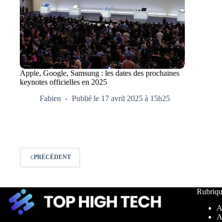
Apple, Google, Samsung : les dates des prochaines
keynotes officielles en 2025
Fabien
Publié le 17 avril 2025 à 15h25
PRÉCÉDENT
Rubriqu
A
A