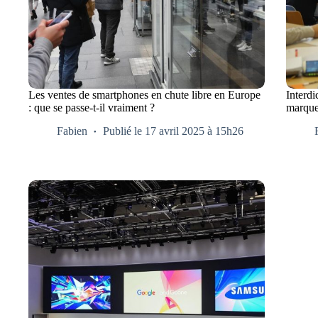
Les ventes de smartphones en chute libre en Europe
Interdi
: que se passe-t-il vraiment ?
marques
Fabien
Publié le 17 avril 2025 à 15h26