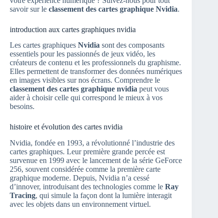
votre expérience numérique ? Suivez-nous pour tout
savoir sur le
classement des cartes graphique Nvidia
.
introduction aux cartes graphiques nvidia
Les cartes graphiques
Nvidia
sont des composants
essentiels pour les passionnés de jeux vidéo, les
créateurs de contenu et les professionnels du graphisme.
Elles permettent de transformer des données numériques
en images visibles sur nos écrans. Comprendre le
classement des cartes graphique nvidia
peut vous
aider à choisir celle qui correspond le mieux à vos
besoins.
histoire et évolution des cartes nvidia
Nvidia, fondée en 1993, a révolutionné l’industrie des
cartes graphiques. Leur première grande percée est
survenue en 1999 avec le lancement de la série GeForce
256, souvent considérée comme la première carte
graphique moderne. Depuis, Nvidia n’a cessé
d’innover, introduisant des technologies comme le
Ray
Tracing
, qui simule la façon dont la lumière interagit
avec les objets dans un environnement virtuel.