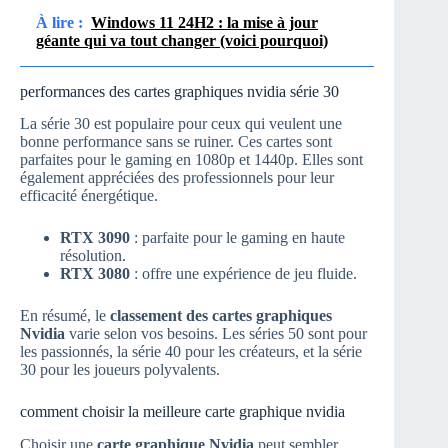
À lire :
Windows 11 24H2 : la mise à jour
géante qui va tout changer (voici pourquoi)
performances des cartes graphiques nvidia série 30
La série 30 est populaire pour ceux qui veulent une
bonne performance sans se ruiner. Ces cartes sont
parfaites pour le gaming en 1080p et 1440p. Elles sont
également appréciées des professionnels pour leur
efficacité énergétique.
RTX 3090
: parfaite pour le gaming en haute
résolution.
RTX 3080
: offre une expérience de jeu fluide.
En résumé, le
classement des cartes graphiques
Nvidia
varie selon vos besoins. Les séries 50 sont pour
les passionnés, la série 40 pour les créateurs, et la série
30 pour les joueurs polyvalents.
comment choisir la meilleure carte graphique nvidia
Choisir une
carte graphique Nvidia
peut sembler