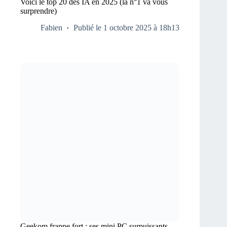
Voici le top 20 des IA en 2025 (la n°1 va vous
surprendre)
Fabien
Publié le 1 octobre 2025 à 18h13
Geekom frappe fort : ses mini PC surpuissants